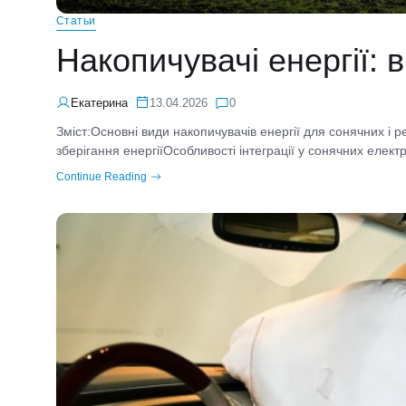
Статьи
Накопичувачі енергії: 
Екатерина
13.04.2026
0
Зміст:Основні види накопичувачів енергії для сонячних і 
зберігання енергіїОсобливості інтеграції у сонячних елект
Continue Reading