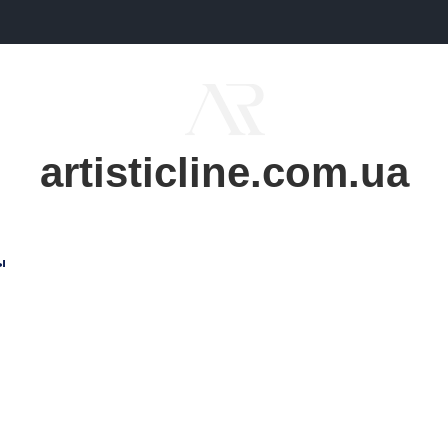
artisticline.com.ua
ы