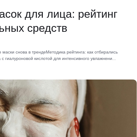
сок для лица: рейтинг
ьных средств
 маски снова в трендеМетодика рейтинга: как отбирались
 с гиалуроновой кислотой для интенсивного увлажнени...