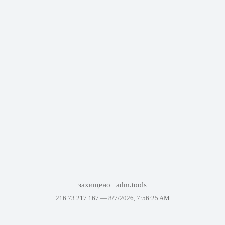
захищено
adm.tools
216.73.217.167 —
8/7/2026, 7:56:25 AM