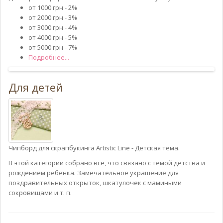
от 1000 грн - 2%
от 2000 грн - 3%
от 3000 грн - 4%
от 4000 грн - 5%
от 5000 грн - 7%
Подробнее...
Для детей
Чипборд для скрапбукинга Artistic Line - Детская тема.
В этой категории собрано все, что связано с темой детства и
рождением ребенка. Замечательное украшение для
поздравительных открыток, шкатулочек с мамиными
сокровищами и т. п.