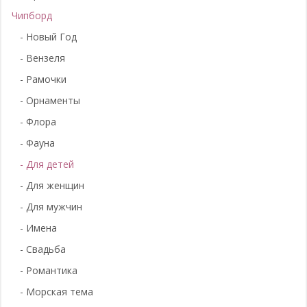
Чипборд
- Новый Год
- Вензеля
- Рамочки
- Орнаменты
- Флора
- Фауна
- Для детей
- Для женщин
- Для мужчин
- Имена
- Свадьба
- Романтика
- Морская тема