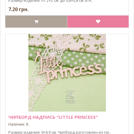
Размер изделия: от 2×2 см. до 0,8×0,8 см. В н..
7.20 грн.
ЧИПБОРД НАДПИСЬ "LITTLE PRINCESS"
Наличие: 8.
Размер изделия: 9×4,9 см. Чипборд изготовлен из пи..