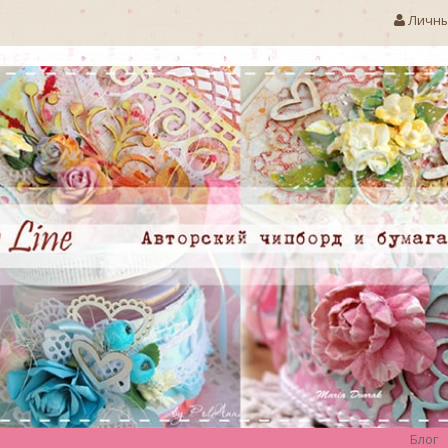
Личны
Блог