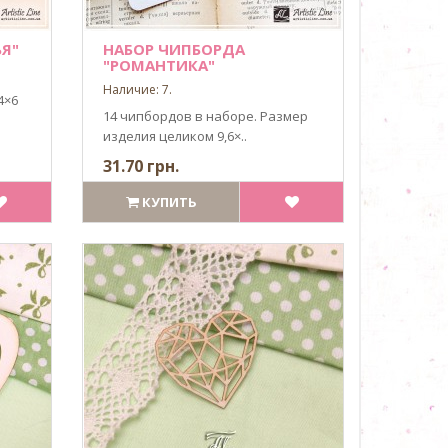
ЬЯ"
НАБОР ЧИПБОРДА
"РОМАНТИКА"
Наличие: 7.
4×6
14 чипбордов в наборе. Размер
изделия целиком 9,6×..
31.70 грн.
КУПИТЬ