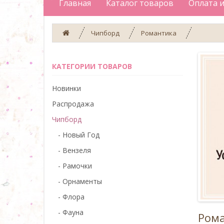
Главная
Каталог товаров
Оплата и
Чипборд
Романтика
КАТЕГОРИИ ТОВАРОВ
Новинки
Распродажа
Чипборд
- Новый Год
- Вензеля
- Рамочки
- Орнаменты
- Флора
- Фауна
Ром