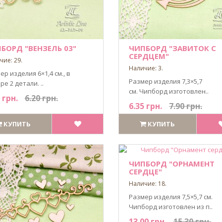
БОРД "ВЕНЗЕЛЬ 03"
ЧИПБОРД "ЗАВИТОК С
СЕРДЦЕМ"
чие: 29.
Наличие: 3.
ер изделия 6×1,4 см., в
Размер изделия 7,3×5,7
е 2 детали. ..
см. Чипборд изготовлен..
 грн.
6.20 грн.
6.35 грн.
7.90 грн.
КУПИТЬ
КУПИТЬ
ЧИПБОРД "ОРНАМЕНТ
СЕРДЦЕ"
Наличие: 18.
Размер изделия 7,5×5,7 см.
Чипборд изготовлен из п..
13.00 грн.
15.30 грн.