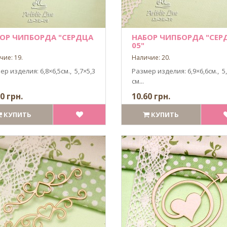
ОР ЧИПБОРДА "СЕРДЦА
НАБОР ЧИПБОРДА "СЕР
05"
чие: 19.
Наличие: 20.
р изделия: 6,8×6,5см., 5,7×5,3
Размер изделия: 6,9×6,6см., 5,
см...
0 грн.
10.60 грн.
КУПИТЬ
КУПИТЬ