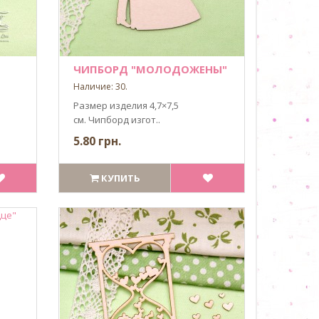
ЧИПБОРД "МОЛОДОЖЕНЫ"
Наличие: 30.
Размер изделия 4,7×7,5
см. Чипборд изгот..
5.80 грн.
КУПИТЬ