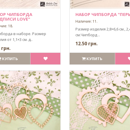
ОР ЧИПБОРДА
НАБОР ЧИПБОРДА "ПЕР
ДПИСИ LOVE"
Наличие: 11.
чие: 18.
Размер изделия 2,8×6,6 см., 2,
пборда в наборе. Размер
см.Чипборд ..
ия от 1,1×3 см. д..
12.50 грн.
 грн.
КУПИТЬ
КУПИТЬ