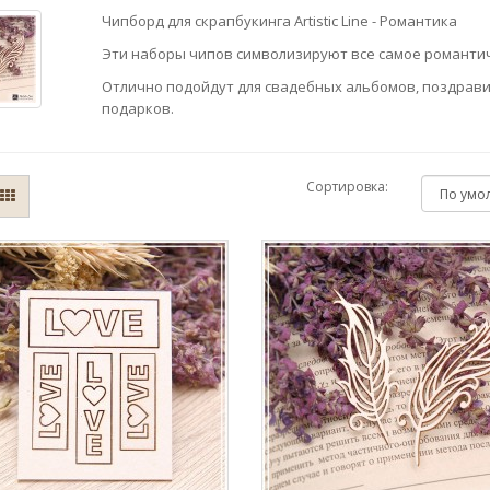
Чипборд для скрапбукинга Artistic Line - Романтика
Эти наборы чипов символизируют все самое романтич
Отлично подойдут для свадебных альбомов, поздрав
подарков.
Сортировка: