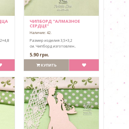
ДЦА
ЧИПБОРД "АЛМАЗНОЕ
СЕРДЦЕ"
Наличие: 42.
2×4,8
Размер изделия 3,5×3,2
см. Чипборд изготовлен..
5.90 грн.
КУПИТЬ