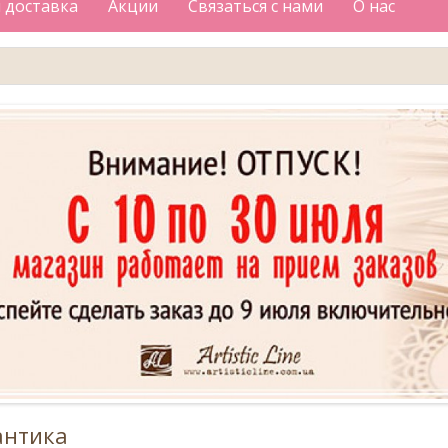
 доставка
Акции
Связаться с нами
О нас
антика