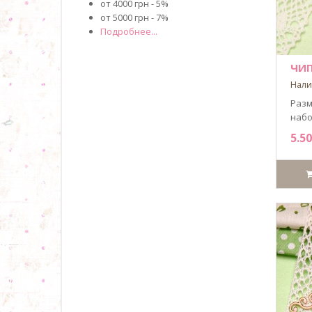
от 4000 грн - 5%
от 5000 грн - 7%
Подробнее...
ЧИП
Нали
Разм
набор
5.50