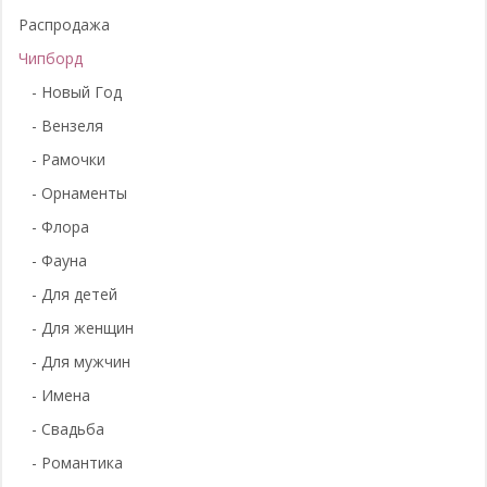
Распродажа
Чипборд
- Новый Год
- Вензеля
- Рамочки
- Орнаменты
- Флора
- Фауна
- Для детей
- Для женщин
- Для мужчин
- Имена
- Свадьба
- Романтика