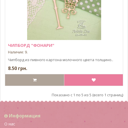
ЧИПБОРД "ФОНАРИ"
Наличие: 9.
Чипборд из пивного картона молочного цвета толщино..
8.50 грн.
Показано с 1 по 5 из 5 (всего 1 страниц)
Информация
О нас